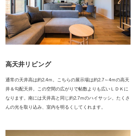
高天井リビング
通常の天井高は約2.4ｍ。こちらの展示場は約2.7～4ｍの高天
井＆勾配天井。この空間の広がりで帖数よりも広いＬＤＫに
なります。南には天井高と同じ約2.7ｍのハイサッシ。たくさ
んの光を取り込み、室内を明るくしてくれます。