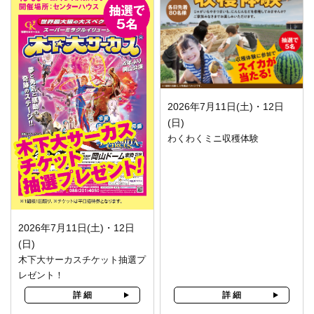
2026年7月11日(土)・12日
(日)
わくわくミニ収穫体験
2026年7月11日(土)・12日
(日)
木下大サーカスチケット抽選プ
レゼント！
詳 細
詳 細