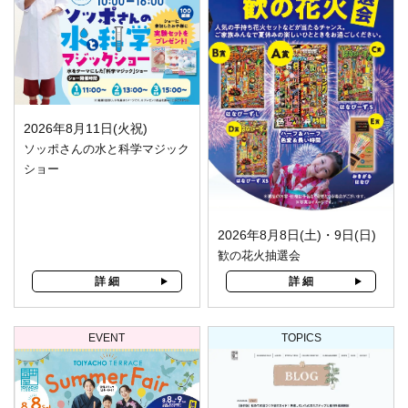
2026年8月11日(火祝)
ソッポさんの水と科学マジック
ショー
2026年8月8日(土)・9日(日)
歓の花火抽選会
詳 細
詳 細
EVENT
TOPICS