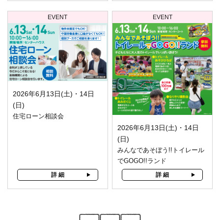
EVENT
EVENT
2026年6月13日(土)・14日
(日)
住宅ローン相談会
2026年6月13日(土)・14日
(日)
みんなであそぼう!!トイレール
でGOGO!!ランド
詳 細
詳 細