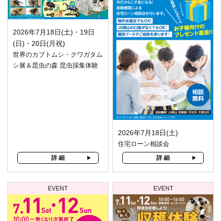
2026年7月18日(土)・19日
(日)・20日(月祝)
世界のカブトムシ・クワガタム
シ展＆昆虫の森 昆虫採集体験
2026年7月18日(土)
住宅ローン相談会
詳 細
詳 細
EVENT
EVENT