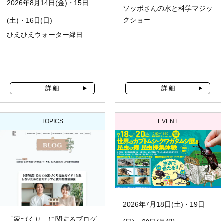
2026年8月14日(金)・15日
ソッポさんの水と科学マジッ
クショー
(土)・16日(日)
ひえひえウォーター縁日
詳 細
詳 細
TOPICS
EVENT
2026年7月18日(土)・19日
「家づくり」に関するブログ