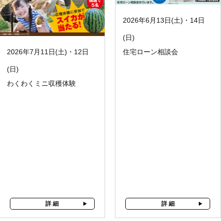
2026年6月13日(土)・14日
(日)
住宅ローン相談会
2026年7月11日(土)・12日
(日)
わくわくミニ収穫体験
詳 細
詳 細