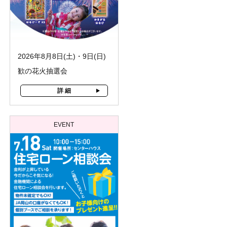
2026年8月8日(土)・9日(日)
歓の花火抽選会
詳 細
EVENT