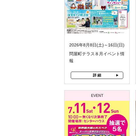
2026年8月8日(土)～16日(日)
問屋町テラス８月イベント情
報
詳 細
EVENT