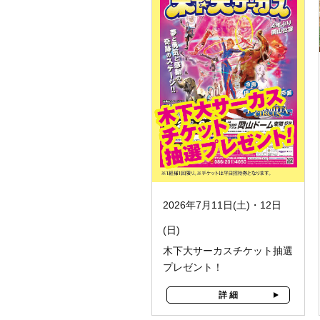
2026年7月11日(土)・12日
(日)
木下大サーカスチケット抽選
プレゼント！
詳 細