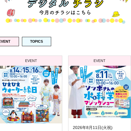
EVENT
TOPICS
EVENT
EVENT
2026年8月11日(火祝)