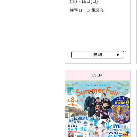
(土)・16日(日)
住宅ローン相談会
詳 細
EVENT