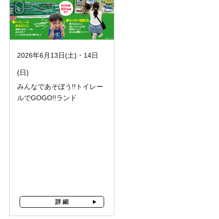
2026年6月13日(土)・14日
(日)
みんなであそぼう!!トイレー
ルでGOGO!!ランド
詳 細