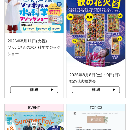
2026年8月11日(火祝)
ソッポさんの水と科学マジック
ショー
2026年8月8日(土)・9日(日)
歓の花火抽選会
詳 細
詳 細
EVENT
TOPICS