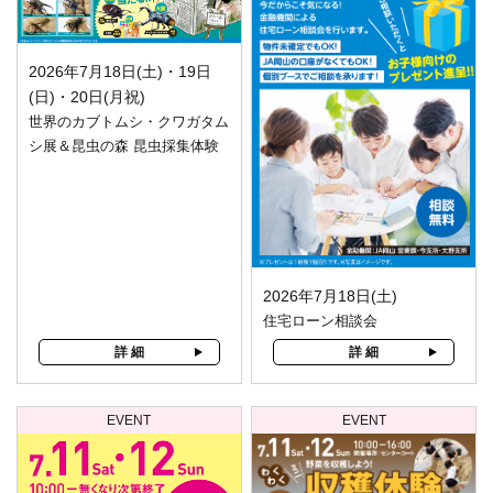
2026年7月18日(土)・19日
(日)・20日(月祝)
世界のカブトムシ・クワガタム
シ展＆昆虫の森 昆虫採集体験
2026年7月18日(土)
住宅ローン相談会
詳 細
詳 細
EVENT
EVENT