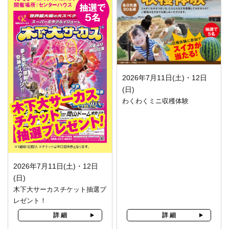
2026年7月11日(土)・12日
(日)
わくわくミニ収穫体験
2026年7月11日(土)・12日
(日)
木下大サーカスチケット抽選プ
レゼント！
詳 細
詳 細