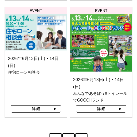
EVENT
EVENT
2026年6月13日(土)・14日
(日)
住宅ローン相談会
2026年6月13日(土)・14日
(日)
みんなであそぼう!!トイレール
でGOGO!!ランド
詳 細
詳 細