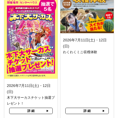
2026年7月11日(土)・12日
(日)
わくわくミニ収穫体験
2026年7月11日(土)・12日
(日)
木下大サーカスチケット抽選プ
レゼント！
詳 細
詳 細