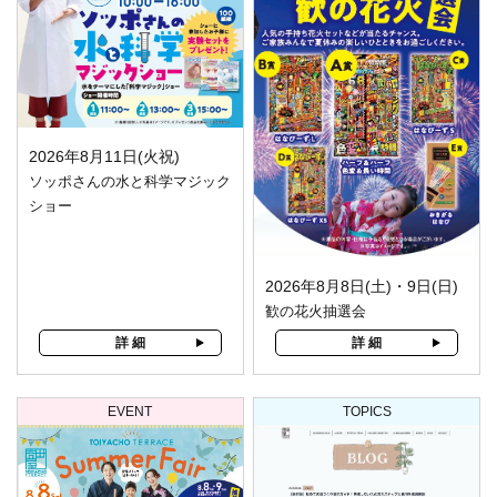
2026年8月11日(火祝)
ソッポさんの水と科学マジック
ショー
2026年8月8日(土)・9日(日)
歓の花火抽選会
詳 細
詳 細
EVENT
TOPICS