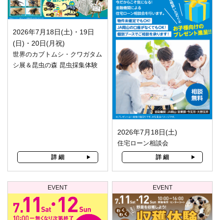
2026年7月18日(土)・19日
(日)・20日(月祝)
世界のカブトムシ・クワガタム
シ展＆昆虫の森 昆虫採集体験
2026年7月18日(土)
住宅ローン相談会
詳 細
詳 細
EVENT
EVENT