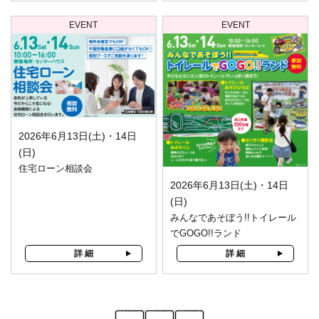
EVENT
EVENT
2026年6月13日(土)・14日
(日)
住宅ローン相談会
2026年6月13日(土)・14日
(日)
みんなであそぼう!!トイレール
でGOGO!!ランド
詳 細
詳 細